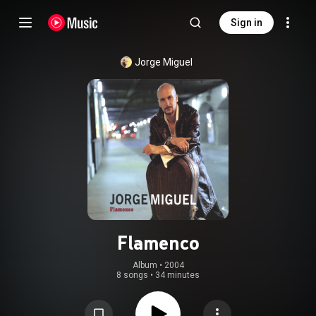
Sign in
Jorge Miguel
Flamenco
Album
 • 
2004
8 songs
•
34 minutes