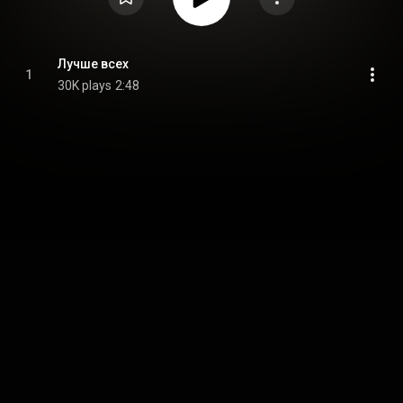
Лучше всех
1
30K plays
2:48