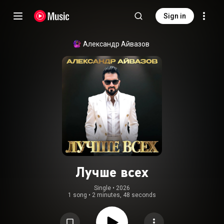
Sign in
Александр Айвазов
Лучше всех
Single
 • 
2026
1 song
•
2 minutes, 48 seconds