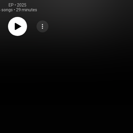
EP
 • 
2025
4 songs
•
29 minutes