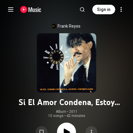
Sign in
Frank Reyes
Si El Amor Condena, Estoy
Condenado
Album
 • 
2011
10 songs
•
42 minutes