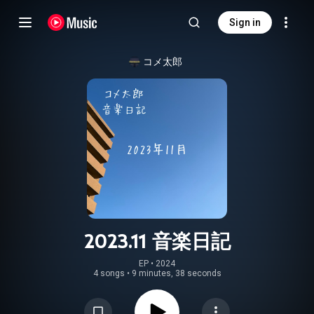
Sign in
コメ太郎
2023.11 音楽日記
EP
 • 
2024
4 songs
•
9 minutes, 38 seconds