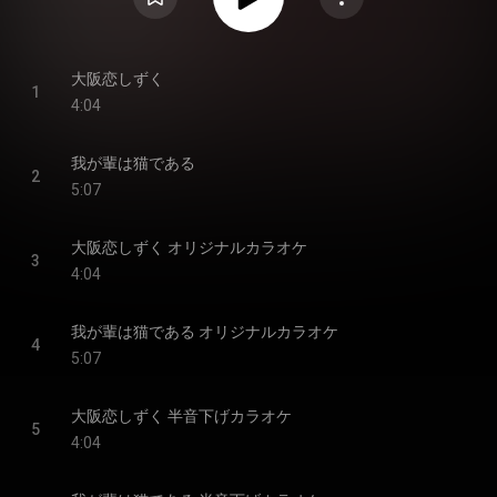
大阪恋しずく
1
4:04
我が輩は猫である
2
5:07
大阪恋しずく オリジナルカラオケ
3
4:04
我が輩は猫である オリジナルカラオケ
4
5:07
大阪恋しずく 半音下げカラオケ
5
4:04