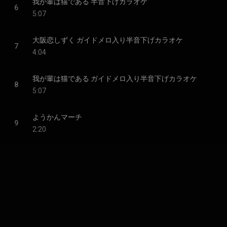
我が輩は猫である 半音下げカラオケ
6
5:07
大阪恋しずく ガイドメロ入り半音下げカラオケ
7
4:04
我が輩は猫である ガイドメロ入り半音下げカラオケ
8
5:07
ようかんマーチ
9
2:20