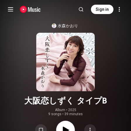
Sign in
水森かおり
大阪恋しずく タイプB
Album
 • 
2025
9 songs
•
39 minutes