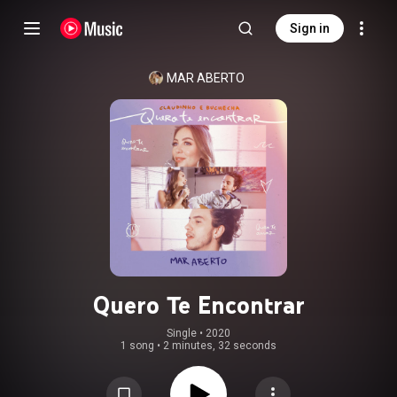
Sign in
MAR ABERTO
Quero Te Encontrar
Single
 • 
2020
1 song
•
2 minutes, 32 seconds