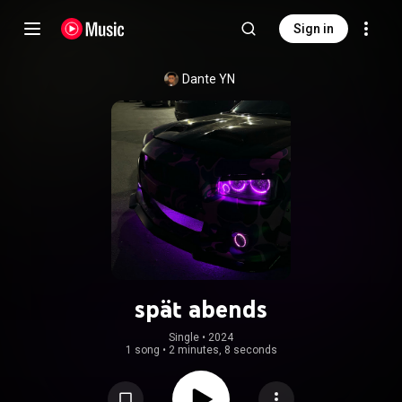
Sign in
Dante YN
spät abends
Single
 • 
2024
1 song
•
2 minutes, 8 seconds