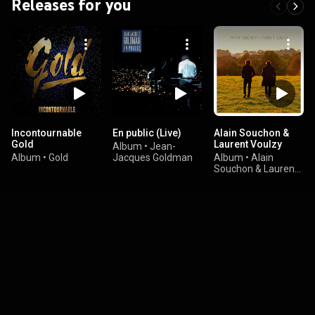
Releases for you
Incontournable
En public (Live)
Alain Souchon &
Gold
Laurent Voulzy
Album
•
Jean-
Album
•
Gold
Jacques Goldman
Album
•
Alain
Souchon & Laurent
Voulzy