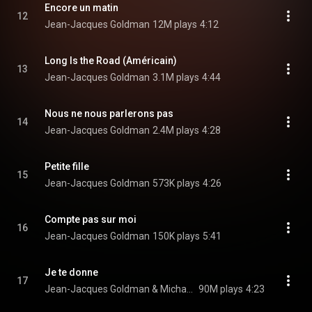
Encore un matin
12
Jean-Jacques Goldman
12M plays
4:12
Long Is the Road (Américain)
13
Jean-Jacques Goldman
3.1M plays
4:44
Nous ne nous parlerons pas
14
Jean-Jacques Goldman
2.4M plays
4:28
Petite fille
15
Jean-Jacques Goldman
573K plays
4:26
Compte pas sur moi
16
Jean-Jacques Goldman
150K plays
5:41
Je te donne
17
Jean-Jacques Goldman & Michael Jones
90M plays
4:23