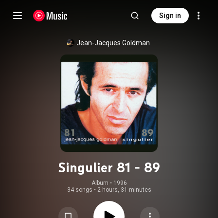
Sign in
Jean-Jacques Goldman
Singulier 81 - 89
Album
 • 
1996
34 songs
•
2 hours, 31 minutes