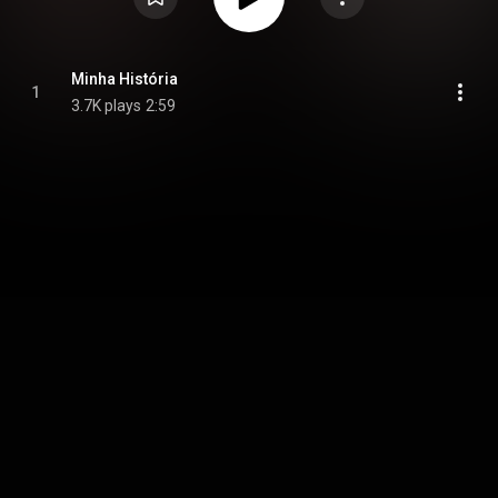
Minha História
1
3.7K plays
2:59