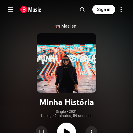
Sign in
Maellen
Minha História
Single
 • 
2021
1 song
•
2 minutes, 59 seconds