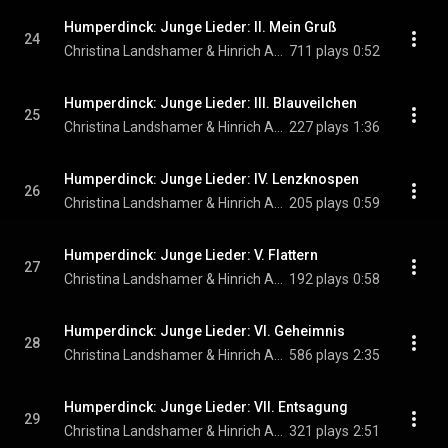
Humperdinck: Junge Lieder: II. Mein Gruß
24
Christina Landshamer & Hinrich Alpers
711 plays
0:52
Humperdinck: Junge Lieder: III. Blauveilchen
25
Christina Landshamer & Hinrich Alpers
227 plays
1:36
Humperdinck: Junge Lieder: IV. Lenzknospen
26
Christina Landshamer & Hinrich Alpers
205 plays
0:59
Humperdinck: Junge Lieder: V. Flattern
27
Christina Landshamer & Hinrich Alpers
192 plays
0:58
Humperdinck: Junge Lieder: VI. Geheimnis
28
Christina Landshamer & Hinrich Alpers
586 plays
2:35
Humperdinck: Junge Lieder: VII. Entsagung
29
Christina Landshamer & Hinrich Alpers
321 plays
2:51