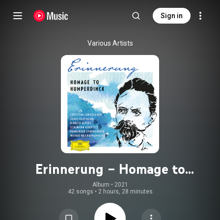
Sign in
Various Artists
Erinnerung – Homage to
Humperdinck
Album
 • 
2021
42 songs
•
2 hours, 28 minutes