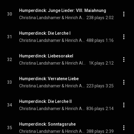
Humperdinck: Junge Lieder: VIII. Maiahnung
30
Christina Landshamer & Hinrich Alpers
238 plays
2:02
Humperdinck: Die Lerche I
31
Christina Landshamer & Hinrich Alpers
488 plays
1:16
Humperdinck: Liebesorakel
32
Christina Landshamer & Hinrich Alpers
1K plays
2:12
Humperdinck: Verratene Liebe
33
Christina Landshamer & Hinrich Alpers
223 plays
3:25
Humperdinck: Die Lerche II
34
Christina Landshamer & Hinrich Alpers
836 plays
2:14
Humperdinck: Sonntagsruhe
35
Christina Landshamer & Hinrich Alpers
388 plays
2:39