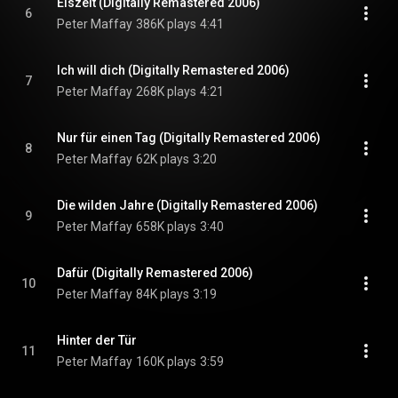
Eiszeit (Digitally Remastered 2006)
6
Peter Maffay
386K plays
4:41
Ich will dich (Digitally Remastered 2006)
7
Peter Maffay
268K plays
4:21
Nur für einen Tag (Digitally Remastered 2006)
8
Peter Maffay
62K plays
3:20
Die wilden Jahre (Digitally Remastered 2006)
9
Peter Maffay
658K plays
3:40
Dafür (Digitally Remastered 2006)
10
Peter Maffay
84K plays
3:19
Hinter der Tür
11
Peter Maffay
160K plays
3:59