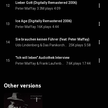
Lieber Gott (Digitally Remastered 2006)
12
Peter Maffay
3.3M plays
4:09
Ice Age (Digitally Remastered 2006)
13
Peter Maffay
16K plays
4:44
Sie brauchen keinen Führer (feat. Peter Maffay)
14
Udo Lindenberg & Das Panikorchester
25K plays
5:58
"Ich will leben" Audiothek Interview
15
Peter Maffay & Frank Laufenberg
7.6K plays
17:44
Other versions