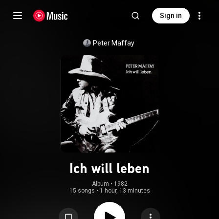
Sign in
Peter Maffay
Ich will leben
Album
 • 
1982
15 songs
•
1 hour, 13 minutes