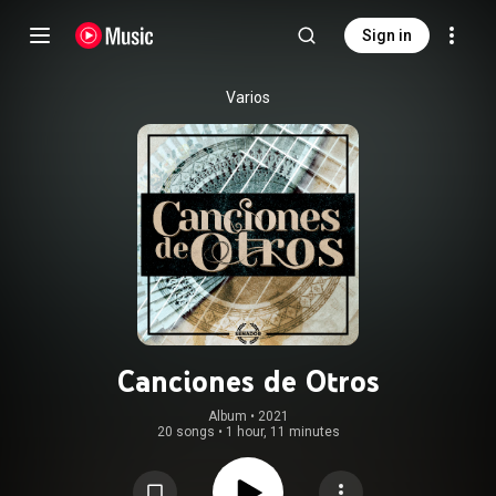
Sign in
Varios
Canciones de Otros
Album
 • 
2021
20 songs
•
1 hour, 11 minutes