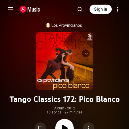
Sign in
Los Provincianos
Tango Classics 172: Pico Blanco
Album
 • 
2012
10 songs
•
27 minutes