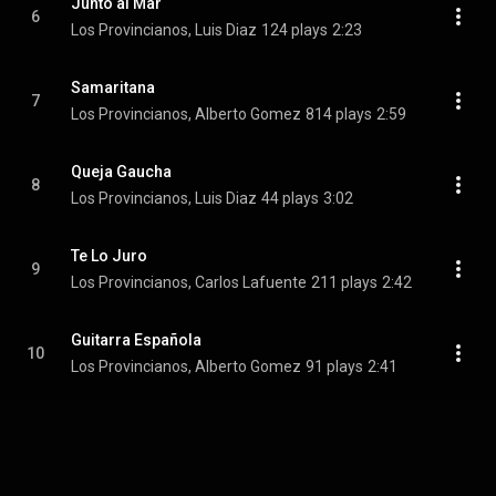
Junto al Mar
6
Los Provincianos, Luis Diaz
124 plays
2:23
Samaritana
7
Los Provincianos, Alberto Gomez
814 plays
2:59
Queja Gaucha
8
Los Provincianos, Luis Diaz
44 plays
3:02
Te Lo Juro
9
Los Provincianos, Carlos Lafuente
211 plays
2:42
Guitarra Española
10
Los Provincianos, Alberto Gomez
91 plays
2:41