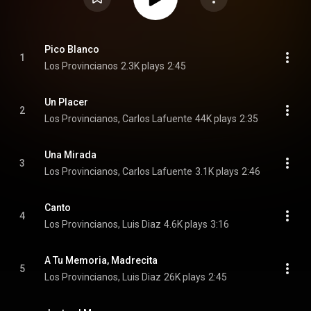
Pico Blanco
1
Los Provincianos
2.3K plays
2:45
Un Placer
2
Los Provincianos, Carlos Lafuente
44K plays
2:35
Una Mirada
3
Los Provincianos, Carlos Lafuente
3.1K plays
2:46
Canto
4
Los Provincianos, Luis Diaz
4.6K plays
3:16
A Tu Memoria, Madrecita
5
Los Provincianos, Luis Diaz
26K plays
2:45