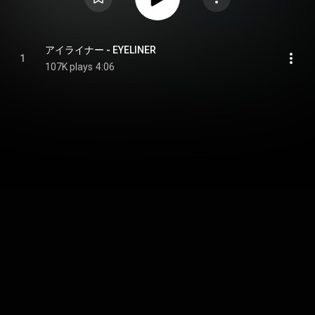
アイライナー - EYELINER
1
107K plays
4:06