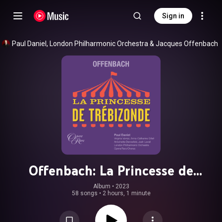
Sign in
Paul Daniel
, 
London Philharmonic Orchestra
 & 
Jacques Offenbach
Offenbach: La Princesse de
Trébizonde
Album
 • 
2023
58 songs
•
2 hours, 1 minute