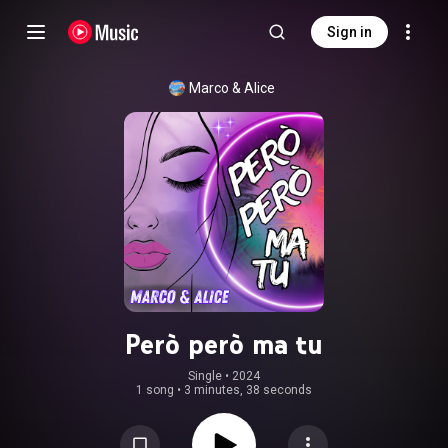
Sign in
Marco & Alice
Però però ma tu
Single
 • 
2024
1 song
•
3 minutes, 38 seconds