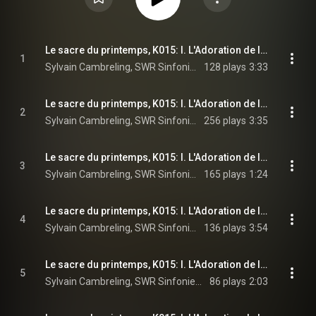
Le sacre du printemps, K015: I. L'Adoration de la Terre: No. 1, Introduction
1
Sylvain Cambreling, SWR Sinfonieorchester Baden-Baden und Freiburg, & Igor Stravinsky
128 plays
3:33
Le sacre du printemps, K015: I. L'Adoration de la Terre: No. 2, Les Augures printaniers
2
Sylvain Cambreling, SWR Sinfonieorchester Baden-Baden und Freiburg, & Igor Stravinsky
256 plays
3:35
Le sacre du printemps, K015: I. L'Adoration de la Terre: No. 3, Jeu du rapt
3
Sylvain Cambreling, SWR Sinfonieorchester Baden-Baden und Freiburg, & Igor Stravinsky
165 plays
1:24
Le sacre du printemps, K015: I. L'Adoration de la Terre: No. 4, Rondes printanières
4
Sylvain Cambreling, SWR Sinfonieorchester Baden-Baden und Freiburg, & Igor Stravinsky
136 plays
3:54
Le sacre du printemps, K015: I. L'Adoration de la Terre: No. 5, Jeux des cités rivales
5
Sylvain Cambreling, SWR Sinfonieorchester Baden-Baden und Freiburg, & Igor Stravinsky
86 plays
2:03