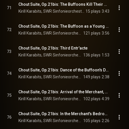
Chout Suite, Op.21bis: The Buffoons Kill Their Wives
71
Kirill Karabits, SWR Sinfonieorchester Baden-Baden und Freiburg, & Sergei Prokofiev
15 plays
3:43
Chout Suite, Op.21bis: The Buffoon as a Young Woman
72
Kirill Karabits, SWR Sinfonieorchester Baden-Baden und Freiburg, & Sergei Prokofiev
121 plays
3:56
Chout Suite, Op.21bis: Third Entr'acte
73
Kirill Karabits, SWR Sinfonieorchester Baden-Baden und Freiburg, & Sergei Prokofiev
136 plays
1:53
Chout Suite, Op.21bis: Dance of the Buffoon's Daughters
74
Kirill Karabits, SWR Sinfonieorchester Baden-Baden und Freiburg, & Sergei Prokofiev
149 plays
2:38
Chout Suite, Op.21bis: Arrival of the Merchant, Dance of Greeting
75
Kirill Karabits, SWR Sinfonieorchester Baden-Baden und Freiburg, & Sergei Prokofiev
102 plays
4:39
Chout Suite, Op.21bis: In the Merchant's Bedroom
76
Kirill Karabits, SWR Sinfonieorchester Baden-Baden und Freiburg, & Sergei Prokofiev
105 plays
2:26