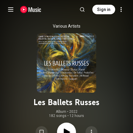
Sign in
Various Artists
Les Ballets Russes
Album
 • 
2022
182 songs
•
12 hours