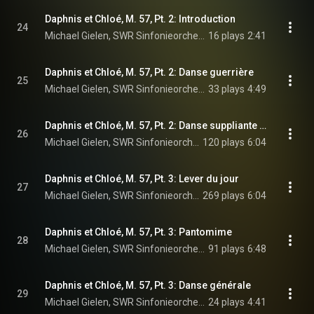
Daphnis et Chloé, M. 57, Pt. 2: Introduction
24
Michael Gielen, SWR Sinfonieorchester Baden-Baden und Freiburg, Europa Chor Akademie, and Maurice Ravel
16 plays
2:41
Daphnis et Chloé, M. 57, Pt. 2: Danse guerrière
25
Michael Gielen, SWR Sinfonieorchester Baden-Baden und Freiburg, Europa Chor Akademie, and Maurice Ravel
33 plays
4:49
Daphnis et Chloé, M. 57, Pt. 2: Danse suppliante de Chloé
26
Michael Gielen, SWR Sinfonieorchester Baden-Baden und Freiburg, & Maurice Ravel
120 plays
6:04
Daphnis et Chloé, M. 57, Pt. 3: Lever du jour
27
Michael Gielen, SWR Sinfonieorchester Baden-Baden und Freiburg, Europa Chor Akademie, and Maurice Ravel
269 plays
6:04
Daphnis et Chloé, M. 57, Pt. 3: Pantomime
28
Michael Gielen, SWR Sinfonieorchester Baden-Baden und Freiburg, Europa Chor Akademie, and Maurice Ravel
91 plays
6:48
Daphnis et Chloé, M. 57, Pt. 3: Danse générale
29
Michael Gielen, SWR Sinfonieorchester Baden-Baden und Freiburg, Europa Chor Akademie, and Maurice Ravel
24 plays
4:41