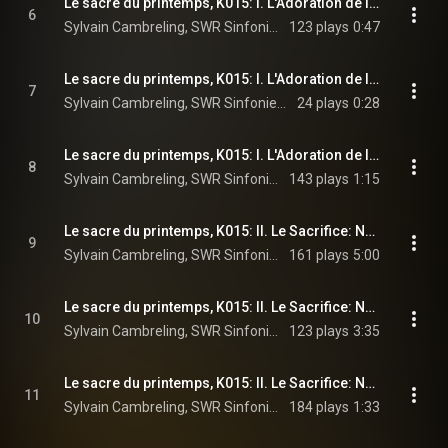
Le sacre du printemps, K015: I. L'Adoration de la Terre: No. 6, Cortège du Sage
6
Sylvain Cambreling, SWR Sinfonieorchester Baden-Baden und Freiburg, & Igor Stravinsky
123 plays
0:47
Le sacre du printemps, K015: I. L'Adoration de la Terre: No. 7, Le Sage
7
Sylvain Cambreling, SWR Sinfonieorchester Baden-Baden und Freiburg, & Igor Stravinsky
24 plays
0:28
Le sacre du printemps, K015: I. L'Adoration de la Terre: No. 8, Danse de la terre
8
Sylvain Cambreling, SWR Sinfonieorchester Baden-Baden und Freiburg, & Igor Stravinsky
143 plays
1:15
Le sacre du printemps, K015: II. Le Sacrifice: No. 9, Introduction
9
Sylvain Cambreling, SWR Sinfonieorchester Baden-Baden und Freiburg, & Igor Stravinsky
161 plays
5:00
Le sacre du printemps, K015: II. Le Sacrifice: No. 10, Cercles mystérieux des adolescentes
10
Sylvain Cambreling, SWR Sinfonieorchester Baden-Baden und Freiburg, & Igor Stravinsky
123 plays
3:35
Le sacre du printemps, K015: II. Le Sacrifice: No. 11, Glorification de l’élue
11
Sylvain Cambreling, SWR Sinfonieorchester Baden-Baden und Freiburg, & Igor Stravinsky
184 plays
1:33