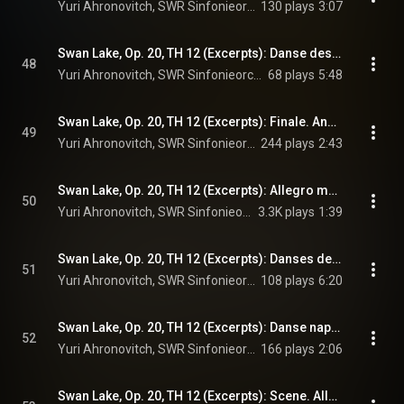
Yuri Ahronovitch, SWR Sinfonieorchester Baden-Baden und Freiburg, & Pyotr Ilyich Tchaikovsky
130 plays
3:07
Swan Lake, Op. 20, TH 12 (Excerpts): Danse des Coupes. Tempo di polacca
48
Yuri Ahronovitch, SWR Sinfonieorchester Baden-Baden und Freiburg, & Pyotr Ilyich Tchaikovsky
68 plays
5:48
Swan Lake, Op. 20, TH 12 (Excerpts): Finale. Andante
49
Yuri Ahronovitch, SWR Sinfonieorchester Baden-Baden und Freiburg, & Pyotr Ilyich Tchaikovsky
244 plays
2:43
Swan Lake, Op. 20, TH 12 (Excerpts): Allegro moderato
50
Yuri Ahronovitch, SWR Sinfonieorchester Baden-Baden und Freiburg, & Pyotr Ilyich Tchaikovsky
3.3K plays
1:39
Swan Lake, Op. 20, TH 12 (Excerpts): Danses des cygnes. Pas d’action
51
Yuri Ahronovitch, SWR Sinfonieorchester Baden-Baden und Freiburg, & Pyotr Ilyich Tchaikovsky
108 plays
6:20
Swan Lake, Op. 20, TH 12 (Excerpts): Danse napolitaine. Allegro moderato
52
Yuri Ahronovitch, SWR Sinfonieorchester Baden-Baden und Freiburg, & Pyotr Ilyich Tchaikovsky
166 plays
2:06
Swan Lake, Op. 20, TH 12 (Excerpts): Scene. Allegro agitato