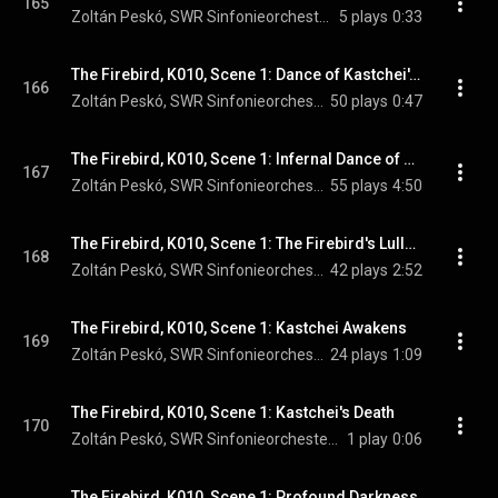
165
Zoltán Peskó, SWR Sinfonieorchester Baden-Baden und Freiburg, & Igor Stravinsky
5 plays
0:33
The Firebird, K010, Scene 1: Dance of Kastchei's Retinue Under the Firebird's Magic Spell
166
Zoltán Peskó, SWR Sinfonieorchester Baden-Baden und Freiburg, & Igor Stravinsky
50 plays
0:47
The Firebird, K010, Scene 1: Infernal Dance of Kastchei & His Subjects Under the Firebird's Magic Spell
167
Zoltán Peskó, SWR Sinfonieorchester Baden-Baden und Freiburg, & Igor Stravinsky
55 plays
4:50
The Firebird, K010, Scene 1: The Firebird's Lullaby
168
Zoltán Peskó, SWR Sinfonieorchester Baden-Baden und Freiburg, & Igor Stravinsky
42 plays
2:52
The Firebird, K010, Scene 1: Kastchei Awakens
169
Zoltán Peskó, SWR Sinfonieorchester Baden-Baden und Freiburg, & Igor Stravinsky
24 plays
1:09
The Firebird, K010, Scene 1: Kastchei's Death
170
Zoltán Peskó, SWR Sinfonieorchester Baden-Baden und Freiburg, & Igor Stravinsky
1 play
0:06
The Firebird, K010, Scene 1: Profound Darkness