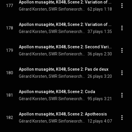
Apollon musagète, K048, Scene 2: Variation of Polyhymnia
177
Gérard Korsten, SWR Sinfonieorchester Baden-Baden und Freiburg, & Igor Stravinsky
62 plays
1:18
Apollon musagète, K048, Scene 2: Variation of Terpsichore
178
Gérard Korsten, SWR Sinfonieorchester Baden-Baden und Freiburg, & Igor Stravinsky
37 plays
1:35
Apollon musagète, K048, Scene 2: Second Variation of Apollo
179
Gérard Korsten, SWR Sinfonieorchester Baden-Baden und Freiburg, & Igor Stravinsky
36 plays
2:30
Apollon musagète, K048, Scene 2: Pas de deux
180
Gérard Korsten, SWR Sinfonieorchester Baden-Baden und Freiburg, & Igor Stravinsky
26 plays
3:20
Apollon musagète, K048, Scene 2: Coda
181
Gérard Korsten, SWR Sinfonieorchester Baden-Baden und Freiburg, & Igor Stravinsky
95 plays
3:21
Apollon musagète, K048, Scene 2: Apotheosis
182
Gérard Korsten, SWR Sinfonieorchester Baden-Baden und Freiburg, & Igor Stravinsky
12 plays
4:07