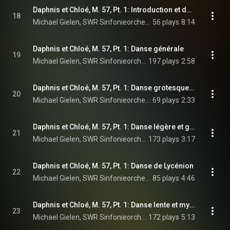
Daphnis et Chloé, M. 57, Pt. 1: Introduction et danse religieuse
18
Michael Gielen, SWR Sinfonieorchester Baden-Baden und Freiburg, Europa Chor Akademie, and Maurice Ravel
56 plays
8:14
Daphnis et Chloé, M. 57, Pt. 1: Danse générale
19
Michael Gielen, SWR Sinfonieorchester Baden-Baden und Freiburg, Europa Chor Akademie, and Maurice Ravel
197 plays
2:58
Daphnis et Chloé, M. 57, Pt. 1: Danse grotesque de Dorcon
20
Michael Gielen, SWR Sinfonieorchester Baden-Baden und Freiburg, & Maurice Ravel
69 plays
2:33
Daphnis et Chloé, M. 57, Pt. 1: Danse légère et gracieuse de Daphnis
21
Michael Gielen, SWR Sinfonieorchester Baden-Baden und Freiburg, & Maurice Ravel
173 plays
3:17
Daphnis et Chloé, M. 57, Pt. 1: Danse de Lycénion
22
Michael Gielen, SWR Sinfonieorchester Baden-Baden und Freiburg, Europa Chor Akademie, and Maurice Ravel
85 plays
4:46
Daphnis et Chloé, M. 57, Pt. 1: Danse lente et mystérieuse des nymphes
23
Michael Gielen, SWR Sinfonieorchester Baden-Baden und Freiburg, & Maurice Ravel
172 plays
5:13