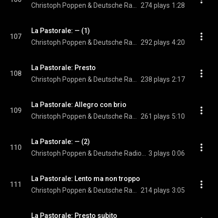
Christoph Poppen & Deutsche Radio Philharmonie Saarbrücken Kaiserslautern
274 plays
1:28
La Pastorale: — (1)
107
Christoph Poppen & Deutsche Radio Philharmonie Saarbrücken Kaiserslautern
292 plays
4:20
La Pastorale: Presto
108
Christoph Poppen & Deutsche Radio Philharmonie Saarbrücken Kaiserslautern
238 plays
2:17
La Pastorale: Allegro con brio
109
Christoph Poppen & Deutsche Radio Philharmonie Saarbrücken Kaiserslautern
261 plays
5:10
La Pastorale: — (2)
110
Christoph Poppen & Deutsche Radio Philharmonie Saarbrücken Kaiserslautern
3 plays
0:06
La Pastorale: Lento ma non troppo
111
Christoph Poppen & Deutsche Radio Philharmonie Saarbrücken Kaiserslautern
214 plays
3:05
La Pastorale: Presto subito