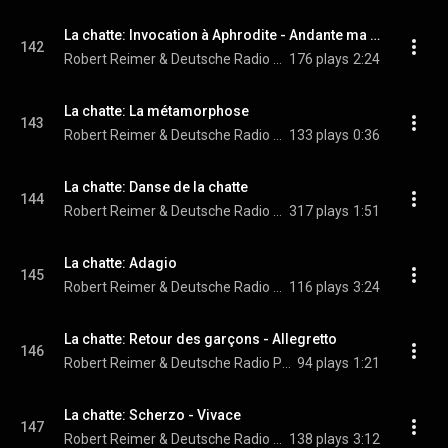
La chatte: Invocation à Aphrodite - Andante ma non troppo
142
Robert Reimer & Deutsche Radio Philharmonie Saarbrücken Kaiserslautern
176 plays
2:24
La chatte: La métamorphose
143
Robert Reimer & Deutsche Radio Philharmonie Saarbrücken Kaiserslautern
133 plays
0:36
La chatte: Danse de la chatte
144
Robert Reimer & Deutsche Radio Philharmonie Saarbrücken Kaiserslautern
317 plays
1:51
La chatte: Adagio
145
Robert Reimer & Deutsche Radio Philharmonie Saarbrücken Kaiserslautern
116 plays
3:24
La chatte: Retour des garçons - Allegretto
146
Robert Reimer & Deutsche Radio Philharmonie Saarbrücken Kaiserslautern
94 plays
1:21
La chatte: Scherzo - Vivace
147
Robert Reimer & Deutsche Radio Philharmonie Saarbrücken Kaiserslautern
138 plays
3:12