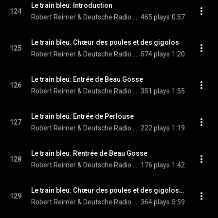
Le train bleu: Introduction
124
Robert Reimer & Deutsche Radio Philharmonie Saarbrücken Kaiserslautern
465 plays
0:57
Le train bleu: Chœur des poules et des gigolos
125
Robert Reimer & Deutsche Radio Philharmonie Saarbrücken Kaiserslautern
574 plays
1:20
Le train bleu: Entrée de Beau Gosse
126
Robert Reimer & Deutsche Radio Philharmonie Saarbrücken Kaiserslautern
351 plays
1:55
Le train bleu: Entrée de Perlouse
127
Robert Reimer & Deutsche Radio Philharmonie Saarbrücken Kaiserslautern
222 plays
1:19
Le train bleu: Rentrée de Beau Gosse
128
Robert Reimer & Deutsche Radio Philharmonie Saarbrücken Kaiserslautern
176 plays
1:42
Le train bleu: Chœur des poules et des gigolos - Farce des cabines et scène de l’avion
129
Robert Reimer & Deutsche Radio Philharmonie Saarbrücken Kaiserslautern
364 plays
5:59