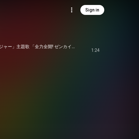
Sign in
「機界戦隊ゼンカイジャー」主題歌 「全力全開! ゼンカイジャー (TVサイズ)」
1:24