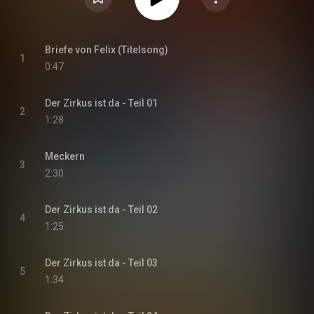
Briefe von Felix (Titelsong)
1
0:47
Der Zirkus ist da - Teil 01
2
1:28
Meckern
3
2:30
Der Zirkus ist da - Teil 02
4
1:25
Der Zirkus ist da - Teil 03
5
1:34