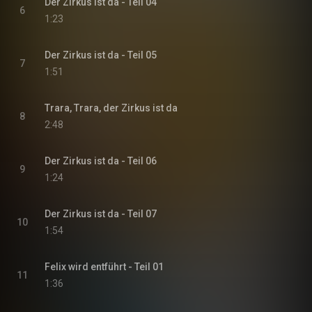
Der Zirkus ist da - Teil 04
6
1:23
Der Zirkus ist da - Teil 05
7
1:51
Trara, Trara, der Zirkus ist da
8
2:48
Der Zirkus ist da - Teil 06
9
1:24
Der Zirkus ist da - Teil 07
10
1:54
Felix wird entführt - Teil 01
11
1:36