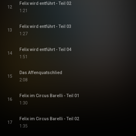
Felix wird entführt - Teil 02
12
1:21
Felix wird entführt - Teil 03
13
1:27
Felix wird entführt - Teil 04
14
1:51
Das Affenquatschlied
15
2:08
Felix im Circus Barelli - Teil 01
16
1:30
Felix im Circus Barelli - Teil 02
17
1:35