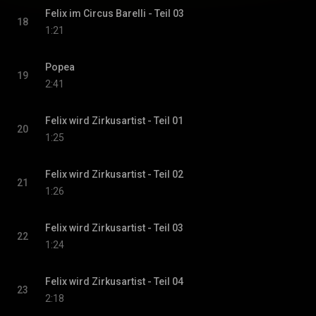
Felix im Circus Barelli - Teil 03
18
1:21
Popea
19
2:41
Felix wird Zirkusartist - Teil 01
20
1:25
Felix wird Zirkusartist - Teil 02
21
1:26
Felix wird Zirkusartist - Teil 03
22
1:24
Felix wird Zirkusartist - Teil 04
23
2:18