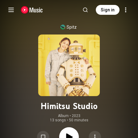
Sign in
Spitz
Himitsu Studio
Album
 • 
2023
13 songs
•
50 minutes