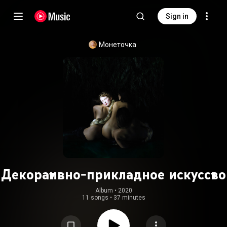
Sign in
Монеточка
Декоративно-прикладное искусство
Album
 • 
2020
11 songs
•
37 minutes