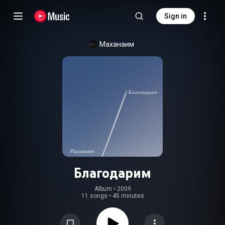
Sign in
Маханаим
Благодарим
Album
 • 
2009
11 songs
•
45 minutes