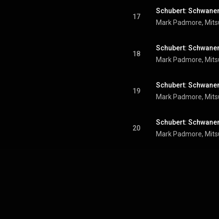
Schubert: Schwaneng
17
Mark Padmore
, 
Mits
Schubert: Schwanen
18
Mark Padmore
, 
Mits
19
Mark Padmore
, 
Mits
20
Mark Padmore
, 
Mits