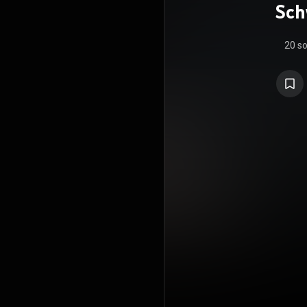
Sch
20 s