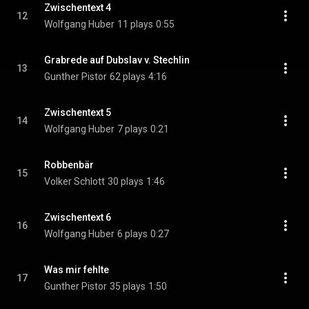
Zwischentext 4
12
Wolfgang Huber
11 plays
0:55
Grabrede auf Dubslav v. Stechlin
13
Gunther Pistor
62 plays
4:16
Zwischentext 5
14
Wolfgang Huber
7 plays
0:21
Robbenbär
15
Volker Schlott
30 plays
1:46
Zwischentext 6
16
Wolfgang Huber
6 plays
0:27
Was mir fehlte
17
Gunther Pistor
35 plays
1:50