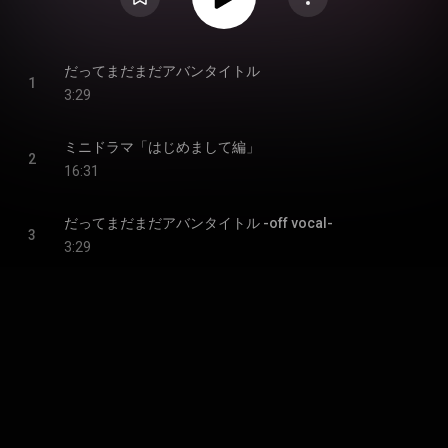
だってまだまだアバンタイトル
1
3:29
ミニドラマ「はじめまして編」
2
16:31
だってまだまだアバンタイトル -off vocal-
3
3:29