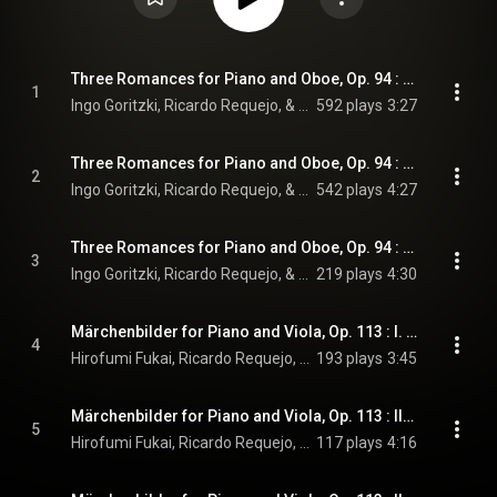
Three Romances for Piano and Oboe, Op. 94 : I. Nicht schnell (feat. Ricardo Requejo)
1
Ingo Goritzki, Ricardo Requejo, & Robert Schumann
592 plays
3:27
Three Romances for Piano and Oboe, Op. 94 : II. Einfach, innig (feat. Ricardo Requejo)
2
Ingo Goritzki, Ricardo Requejo, & Robert Schumann
542 plays
4:27
Three Romances for Piano and Oboe, Op. 94 : III. Nicht schnell (feat. Ricardo Requejo)
3
Ingo Goritzki, Ricardo Requejo, & Robert Schumann
219 plays
4:30
Märchenbilder for Piano and Viola, Op. 113 : I. Nicht schnell
4
Hirofumi Fukai, Ricardo Requejo, & Robert Schumann
193 plays
3:45
Märchenbilder for Piano and Viola, Op. 113 : II. Lebhaft
5
Hirofumi Fukai, Ricardo Requejo, & Robert Schumann
117 plays
4:16