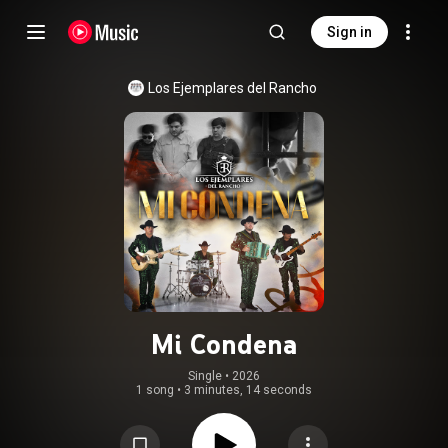
Sign in
Los Ejemplares del Rancho
Mi Condena
Single
 • 
2026
1 song
•
3 minutes, 14 seconds