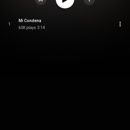
Mi Condena
1
60K plays
3:14