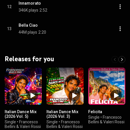
Innamorato
12
346K plays
2:52
Bella Ciao
13
44M plays
2:20
Releases for you
Italian Dance Mix
Italian Dance Mix
Felicita
(2026 Vol. 5)
(2026 Vol. 3)
Single
•
Francesco
Single
•
Francesco
Single
•
Francesco
Bellini & Valeri Rossi
Bellini & Valeri Rossi
Bellini & Valeri Rossi