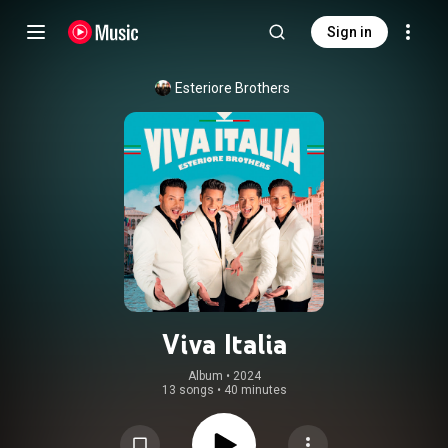
Sign in
Esteriore Brothers
Viva Italia
Album
 • 
2024
13 songs
•
40 minutes