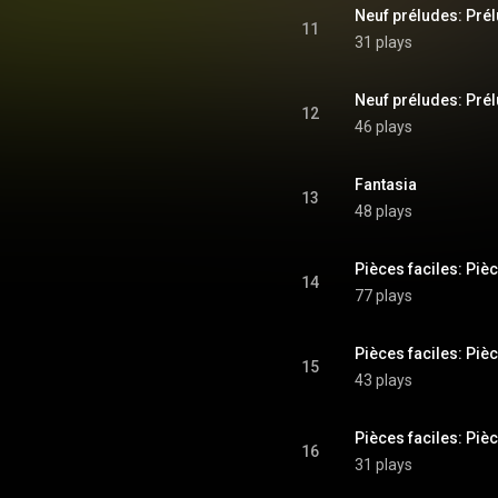
Neuf préludes: Prél
11
31 plays
Neuf préludes: Prél
12
46 plays
Fantasia
13
48 plays
Pièces faciles: Pièc
14
77 plays
Pièces faciles: Pièc
15
43 plays
Pièces faciles: Pièc
16
31 plays