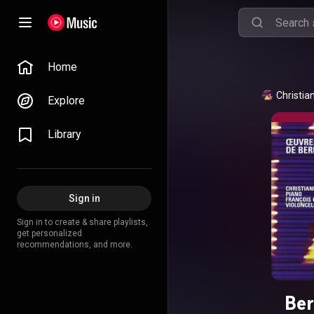
Home
Christi
Explore
Library
Sign in
Sign in to create & share playlists,
get personalized
recommendations, and more.
Ber