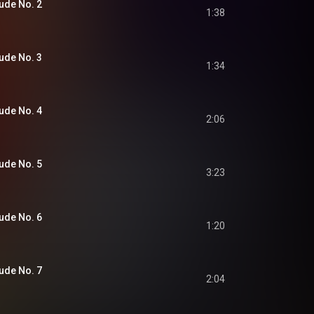
ude No. 2
1:38
ude No. 3
1:34
ude No. 4
2:06
ude No. 5
3:23
ude No. 6
1:20
ude No. 7
2:04