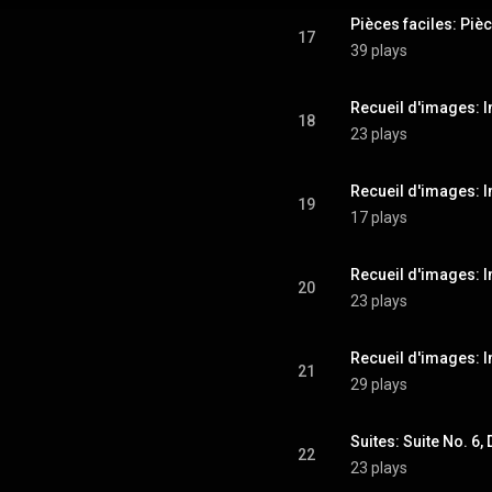
Pièces faciles: Pièc
17
39 plays
Recueil d'images: 
18
23 plays
Recueil d'images: 
19
17 plays
Recueil d'images: 
20
23 plays
Recueil d'images: 
21
29 plays
Suites: Suite No. 6,
22
23 plays