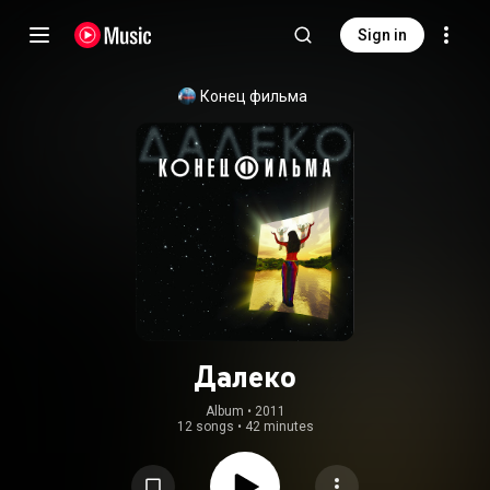
Sign in
Конец фильма
Далеко
Album
 • 
2011
12 songs
•
42 minutes