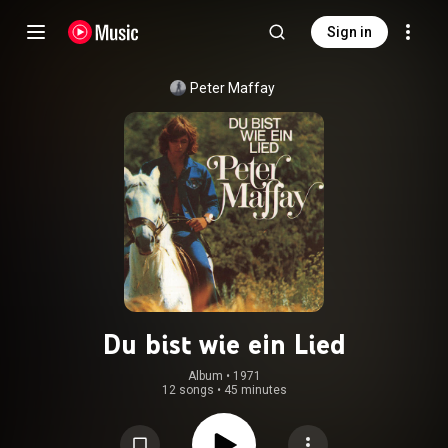
Sign in
Peter Maffay
Du bist wie ein Lied
Album
 • 
1971
12 songs
•
45 minutes