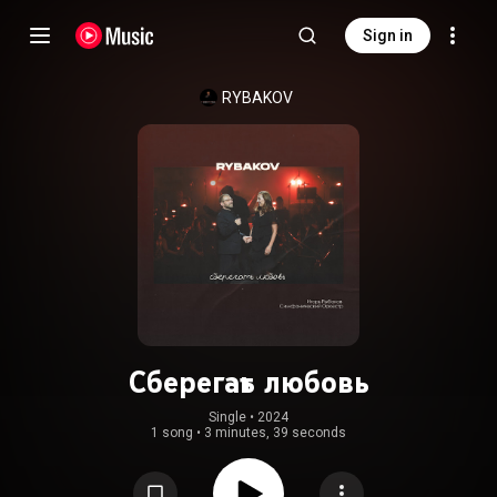
Sign in
RYBAKOV
Сберегать любовь
Single
 • 
2024
1 song
•
3 minutes, 39 seconds