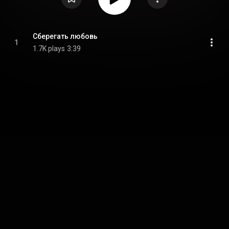
Сберегать любовь
1
1.7K plays
3:39