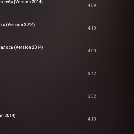
 тебя (Version 2014)
4:09
ть (Version 2014)
4:10
алось (Version 2014)
4:00
3:42
3:32
on 2014)
4:10