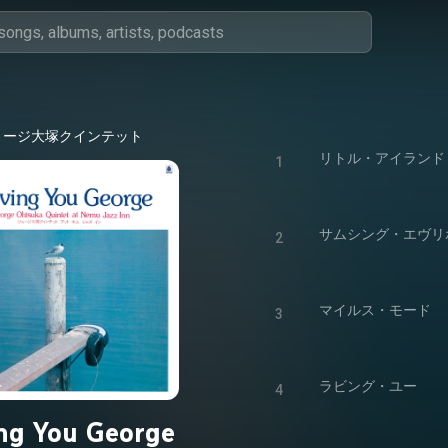
ョージ大塚クインテット
リトル・アイランド
1
サムシング・エヴリ
2
マイルス・モード
3
ラビング・ユー
4
ng You George