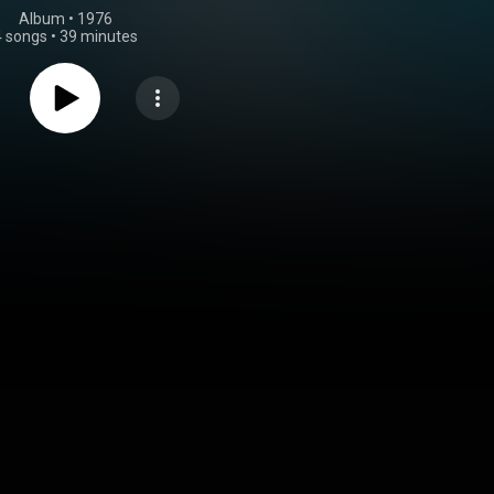
Album
 • 
1976
4 songs
•
39 minutes