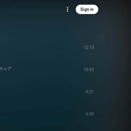
Sign in
12:13
ホェア
10:43
9:21
6:59