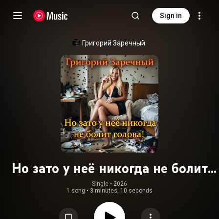
Sign in
Григорий Заречный
Но зато у неё никогда не болит
голова
Single
 • 
2026
1 song
•
3 minutes, 10 seconds