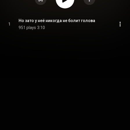
Но зато у неё никогда не болит голова
1
951 plays
3:10