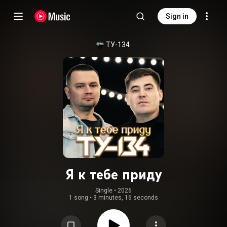
Sign in
ТУ-134
Я к тебе приду
Single
 • 
2026
1 song
•
3 minutes, 16 seconds