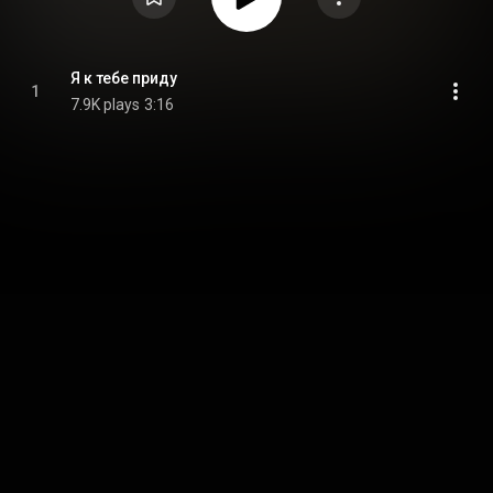
Я к тебе приду
1
7.9K plays
3:16