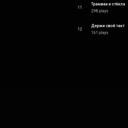
Трамваи и стёкла
11
298 plays
Держи свой такт
12
161 plays