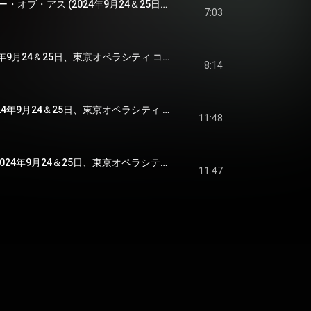
ジャスト・ザ・トゥー・オブ・アス (2024年9月24＆25日、東京オペラシティ コンサートホールにてライヴ録音) - Just the Two of Us (Live at Tokyo Opera City Concert Hall / 2024)
7:03
ペンデュラム (2024年9月24＆25日、東京オペラシティ コンサートホールにてライヴ録音) - Pendulum (Live at Tokyo Opera City Concert Hall / 2024)
8:14
ラッパとあの娘 (2024年9月24＆25日、東京オペラシティ コンサートホールにてライヴ録音) - Rappato Anoko (Live at Tokyo Opera City Concert Hall / 2024)
11:48
ラーメンたべたい (2024年9月24＆25日、東京オペラシティ コンサートホールにてライヴ録音) - Ramen Tabetai (Live at Tokyo Opera City Concert Hall / 2024)
11:47