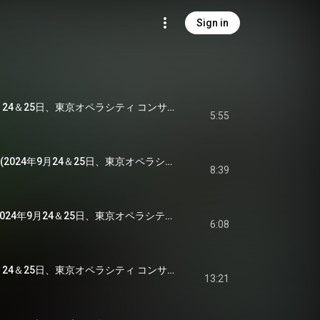
Sign in
変わるし (2024年9月24＆25日、東京オペラシティ コンサートホールにてライヴ録音) - Kawarushi (Live at Tokyo Opera City Concert Hall / 2024)
5:55
げんこつアイランド (2024年9月24＆25日、東京オペラシティ コンサートホールにてライヴ録音) - Genkotsu Island (Live at Tokyo Opera City Concert Hall / 2024)
8:39
ドラゴンはのぼる (2024年9月24＆25日、東京オペラシティ コンサートホールにてライヴ録音) - Dragonwa Noboru (Live at Tokyo Opera City Concert Hall / 2024)
6:08
ポラリス (2024年9月24＆25日、東京オペラシティ コンサートホールにてライヴ録音) - Polaris (Live at Tokyo Opera City Concert Hall / 2024)
13:21