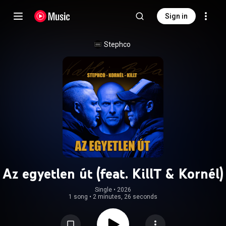
Sign in
Stephco
Az egyetlen út (feat. KillT & Kornél)
Single
 • 
2026
1 song
•
2 minutes, 26 seconds