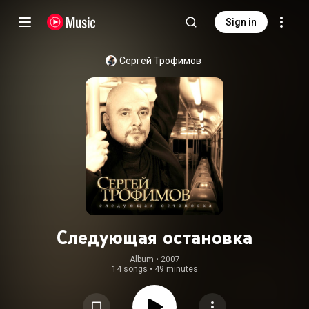
Sign in
Сергей Трофимов
Следующая остановка
Album
 • 
2007
14 songs
•
49 minutes