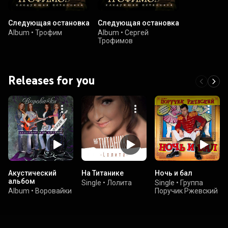
Следующая остановка
Следующая остановка
Album
•
Трофим
Album
•
Сергей
Трофимов
Releases for you
Акустический
На Титанике
Ночь и бал
альбом
Single
•
Лолита
Single
•
Группа
Album
•
Воровайки
Поручик Ржевский