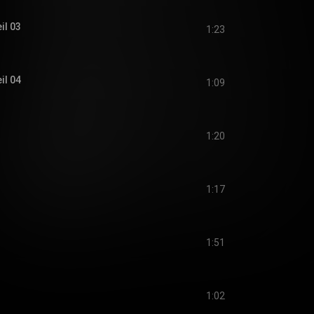
il 03
1:23
il 04
1:09
1:20
1:17
1:51
1:02