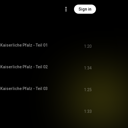
Sign in
aiserliche Pfalz - Teil 01
1:20
aiserliche Pfalz - Teil 02
1:34
aiserliche Pfalz - Teil 03
1:25
1:33