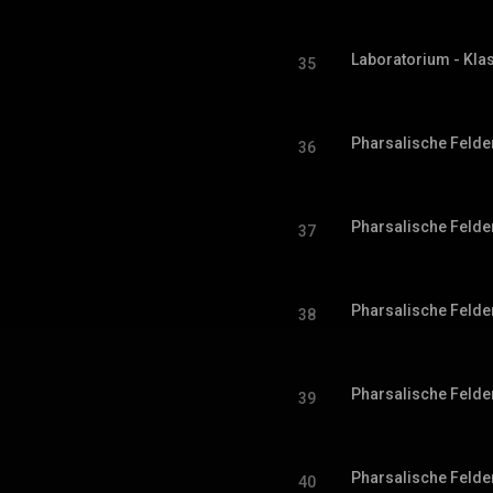
Laboratorium - Klas
35
Pharsalische Felder 
36
Pharsalische Felder 
37
Pharsalische Felder 
38
Pharsalische Felder 
39
Pharsalische Felder 
40