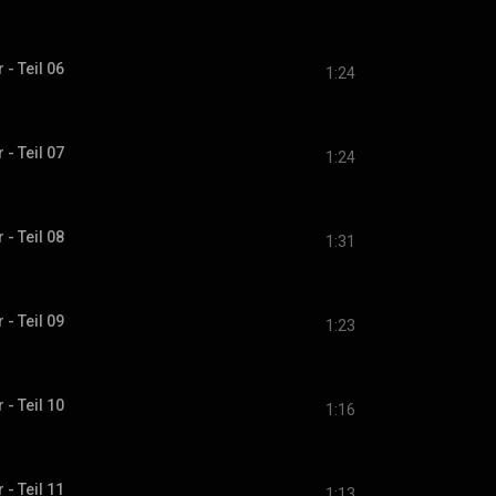
- Teil 06
1:24
- Teil 07
1:24
- Teil 08
1:31
- Teil 09
1:23
- Teil 10
1:16
- Teil 11
1:13