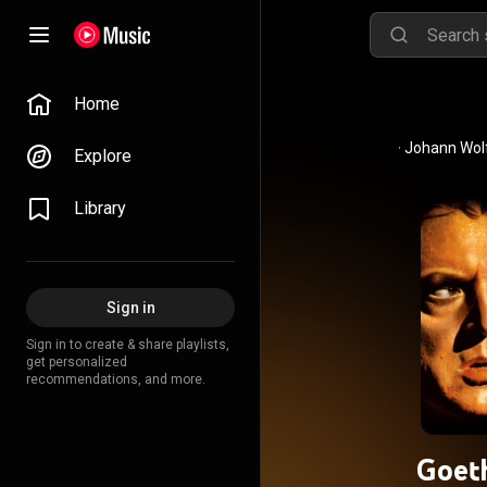
Home
Explore
Library
Sign in
Sign in to create & share playlists,
get personalized
recommendations, and more.
Goeth