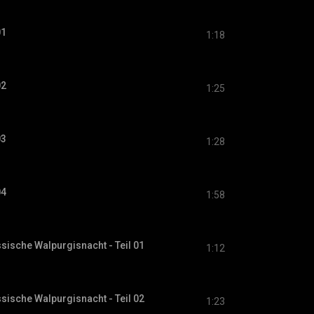
01
1:18
02
1:25
03
1:28
04
1:58
sische Walpurgisnacht - Teil 01
1:12
sische Walpurgisnacht - Teil 02
1:23