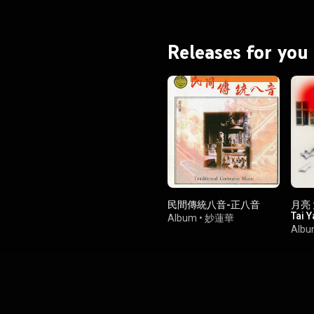
Releases for you
民間傳統八音-正八音
月亮 太
Tai 
Album
•
妙蓮華
Alb