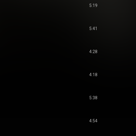
5:19
5:41
4:28
4:18
5:38
4:54