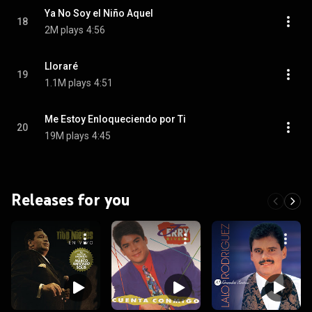
Ya No Soy el Niño Aquel
18
2M plays
4:56
Lloraré
19
1.1M plays
4:51
Me Estoy Enloqueciendo por Ti
20
19M plays
4:45
Releases for you