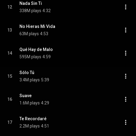
Nada Sin Ti
12
338M plays
4:32
No Hieras Mi Vida
13
63M plays
4:53
Qué Hay de Malo
14
595M plays
4:59
Sólo Tú
15
3.4M plays
5:39
Suave
16
1.6M plays
4:29
Te Recordaré
17
2.2M plays
4:51