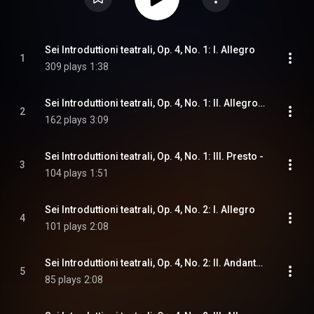
Sei Introduttioni teatrali, Op. 4, No. 1: I. Allegro
1
309 plays
1:38
Sei Introduttioni teatrali, Op. 4, No. 1: II. Allegro, sempre Piano
2
162 plays
3:09
Sei Introduttioni teatrali, Op. 4, No. 1: III. Presto -
3
104 plays
1:51
Sei Introduttioni teatrali, Op. 4, No. 2: I. Allegro
4
101 plays
2:08
Sei Introduttioni teatrali, Op. 4, No. 2: II. Andante, sempre piano -
5
85 plays
2:08