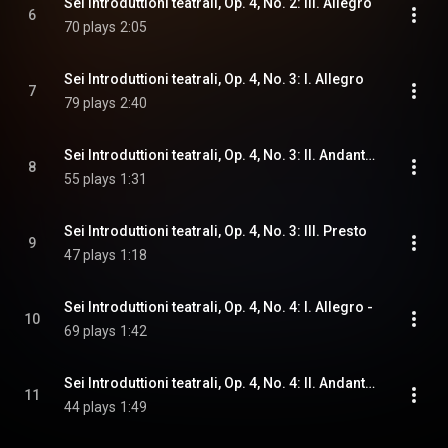
Sei Introduttioni teatrali, Op. 4, No. 2: III. Allegro
6
70 plays
2:05
Sei Introduttioni teatrali, Op. 4, No. 3: I. Allegro
7
79 plays
2:40
Sei Introduttioni teatrali, Op. 4, No. 3: II. Andante, sempre Piano
8
55 plays
1:31
Sei Introduttioni teatrali, Op. 4, No. 3: III. Presto
9
47 plays
1:18
Sei Introduttioni teatrali, Op. 4, No. 4: I. Allegro -
10
69 plays
1:42
Sei Introduttioni teatrali, Op. 4, No. 4: II. Andante, sempre piano -
11
44 plays
1:49