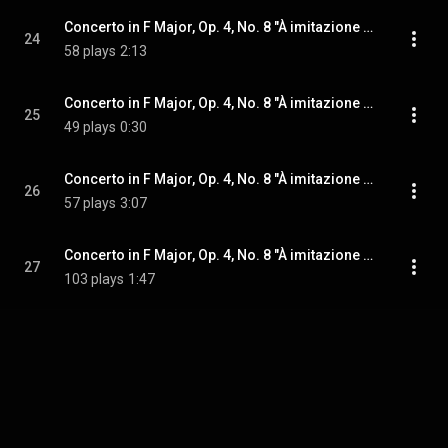
Concerto in F Major, Op. 4, No. 8 "À imitazione de corni da Caccia": II. Fuga. Allegro - Adagio
24
58 plays
2:13
Concerto in F Major, Op. 4, No. 8 "À imitazione de corni da Caccia": III. Largo -
25
49 plays
0:30
Concerto in F Major, Op. 4, No. 8 "À imitazione de corni da Caccia": IV. Vivace -
26
57 plays
3:07
Concerto in F Major, Op. 4, No. 8 "À imitazione de corni da Caccia": V. Allegro
27
103 plays
1:47