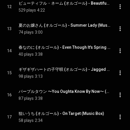
ビューティフル・ネーム (オルゴール) - Beautiful Name (Music Box)
12
529 plays
4:22
夏のお嬢さん (オルゴール) - Summer Lady (Music Box)
13
74 plays
3:00
春なのに (オルゴール) - Even Though It's Spring (Music Box)
14
40 plays
3:38
ギザギザハートの子守唄 (オルゴール) - Jagged Heart Lullaby (Music Box)
15
98 plays
3:13
パープルタウン 〜You Oughta Know By Now〜 (オルゴール) - Purple Town -You Oughta Know By Now- (Music Box)
16
87 plays
3:38
狙いうち (オルゴール) - On Target (Music Box)
17
58 plays
2:34