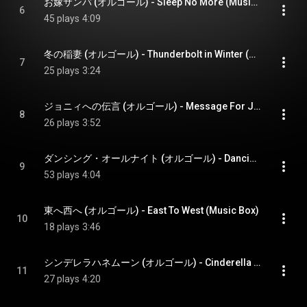
お嫁サンバ (オルゴール) - Sleep No More (Music Box)
6
45 plays
4:09
冬の稲妻 (オルゴール) - Thunderbolt in Winter (Music Box)
7
25 plays
3:24
ジョニィへの伝言 (オルゴール) - Message For Jhonny (Music Box)
8
26 plays
3:52
ダンシング・オールナイト (オルゴール) - Dancing All Night (Music Box)
9
53 plays
4:04
東へ西へ (オルゴール) - East To West (Music Box)
10
18 plays
3:46
シンデレラハネムーン (オルゴール) - Cinderella Honeymoon (Music Box)
11
27 plays
4:20