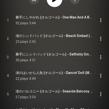
勝手にしやがれ (オルゴール) - One Man And A Band (Music Box)
1
92 plays
3:44
渚のシンドバッド (オルゴール) - Beach Sinbad (Music Box)
2
23 plays
2:42
勝手にシンドバッド (オルゴール) - Selfishly Sinbad (Music Box)
3
30 plays
4:31
渚のはいから人魚 (オルゴール) - Dancin' Doll (Music Box)
4
22 plays
4:44
渚のバルコニー (オルゴール) - Seaside Balcony (Music Box)
5
57 plays
3:54