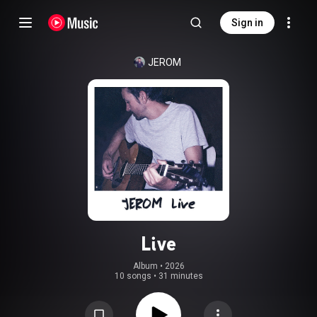
Sign in
JEROM
Live
Album
 • 
2026
10 songs
•
31 minutes