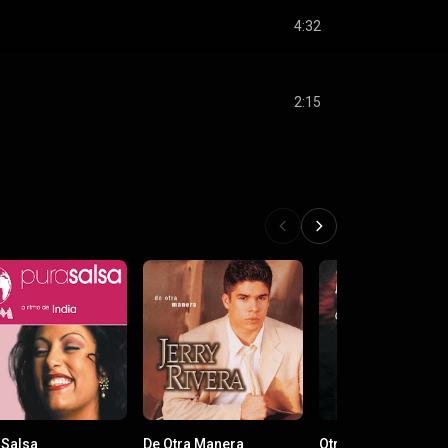
4:32
2:15
 Salsa
De Otra Manera
Otra Nota