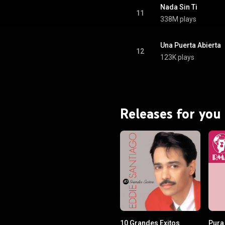
Nada Sin Ti
11
338M plays
Una Puerta Abierta
12
123K plays
Releases for you
10 Grandes Exitos
Pura