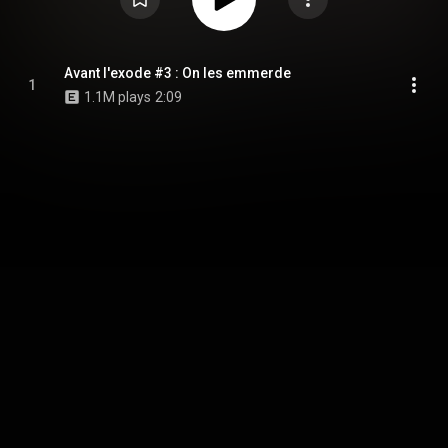
Avant l'exode #3 : On les emmerde
1
1.1M plays
2:09