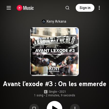
Sign in
Keny Arkana
Avant l'exode #3 : On les emmerde
Single
 • 
2021
1 song
•
2 minutes, 9 seconds