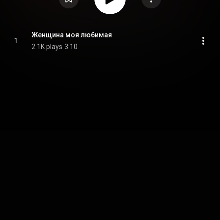
Женщина моя любимая
1
2.1K plays
3:10