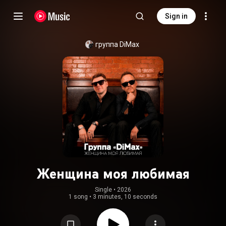
Sign in
группа DiMax
Женщина моя любимая
Single
 • 
2026
1 song
•
3 minutes, 10 seconds